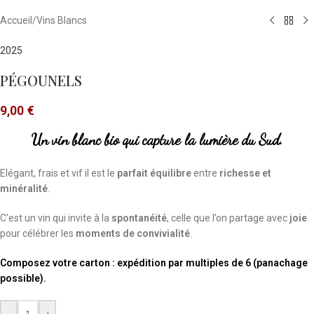
Accueil
/
Vins Blancs
2025
PÉGOUNELS
9,00
€
Un vin blanc bio qui capture la lumière du Sud.
Elégant, frais et vif il est le
parfait équilibre
entre
richesse et
minéralité
.
C’est un vin qui invite à la
spontanéité
, celle que l’on partage avec
joie
pour célébrer les
moments de convivialité
.
Composez votre carton : expédition par multiples de 6 (panachage
possible).