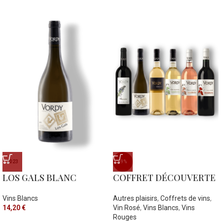
2023
-9%
LOS GALS BLANC
COFFRET DÉCOUVERTE
Vins Blancs
Autres plaisirs
,
Coffrets de vins
,
14,20
€
Vin Rosé
,
Vins Blancs
,
Vins
Rouges