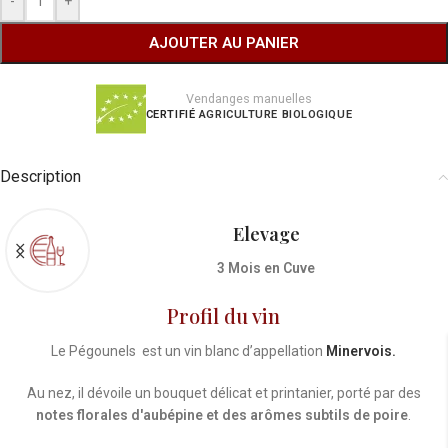
-
+
AJOUTER AU PANIER
Vendanges manuelles
CERTIFIÉ
AGRICULTURE BIOLOGIQUE
Description
Elevage
3 Mois en Cuve
Profil du vin
Le Pégounels est un vin blanc d’appellation
Minervois.
Au nez, il dévoile un bouquet délicat et printanier, porté par des
notes florales d'aubépine et des arômes subtils de poire
.